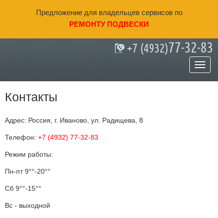
Предложение для владельцев сервисов по
РЕМОНТУ ПОДВЕСКИ
77-32-83
+7 (4932)
Главная
»
Контакты
Контакты
Адрес:
Россия, г. Иваново, ул. Радищева, 8
Телефон:
+
7 (4932) 77-32-83
Режим работы:
Пн-пт 9°°-20°°
Сб 9°°-15°°
Вс - выходной