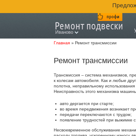
Предлож
Иваново
Главная
»
Ремонт трансмиссии
Ремонт трансмиссии
Трансмиссия – система механизмов, пр
к колесам автомобиля. Как и любые друг
полотна, неправильному использования
Неисправность этого механизма машин
авто дергается при старте;
во время передвижения возникает пр
передачи переключаются с трудом;
появление трудностей при выжимке 
Несвоевременное обслуживание механиз
расходу топлива, ускоренному износу дв