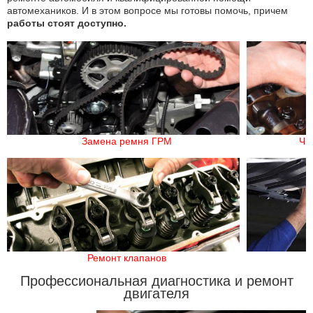
автомехаников. И в этом вопросе мы готовы помочь, причем
работы стоят доступно.
Замена ремня ГРМ
Чи
Ремонт клапанов
Профессиональная диагностика и ремонт
двигателя