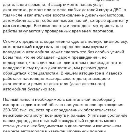
длительного времени. В ассортименте наших услуг —
диагностика, ремонт или замена любых деталей внутри ДВС, в
том числе и капитальное восстановление дизельных моторов,
автомобиля за счет собственных запчастей, которые хранятся
у
нас на складе
. Все компоненты и расходные материалы для
работы закупаются у проверенных временем партнеров.
Сложно определить, когда именно сделать полную диагностику,
хотя
опытный водитель
по определенным звукам и
поведению автомобиля может сделать это без особых усилий.
Всем тем, кто не обладает «даром предвидения», но
подозревает, что с дизельным двигателем происходит что-то
неладное и ему нужна диагностика, мы рекомендуем
обращаться к специалистам. В нашем автоцентре в Иваново
работают настоящие мастера своего дела, знающие о
диагностике и ремонте двигателя (даже дизельного)
автомобиля буквально все.
Полный износ и необходимость капитальной переборки у
импортных двигателей обычно наступает после прохождения
250-500 тыс. км, хотя при определенных обстоятельствах
неисправности могут возникнуть и раньше. Учитывая состояние
наших дорог, даже опытный и аккуратный водитель может
столкнуться с необходимостью в диагностике и капитальном
ремонте автомобиля и квалифицированной помощи