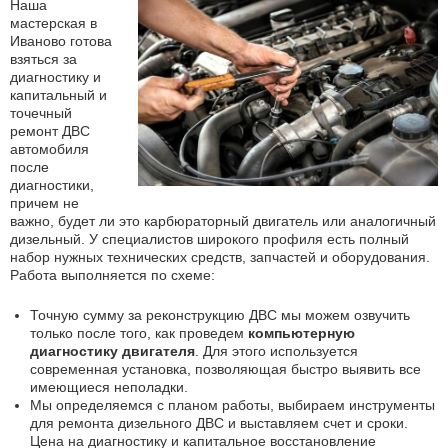
Наша
мастерская в
Иваново готова
взяться за
диагностику и
капитальный и
точечный
ремонт ДВС
автомобиля
после
диагностики,
причем не
важно, будет ли это карбюраторный двигатель или аналогичный
дизельный. У специалистов широкого профиля есть полный
набор нужных технических средств, запчастей и оборудования.
Работа выполняется по схеме:
Точную сумму за реконструкцию ДВС мы можем озвучить
только после того, как проведем
компьютерную
диагностику двигателя
. Для этого используется
современная установка, позволяющая быстро выявить все
имеющиеся неполадки.
Мы определяемся с планом работы, выбираем инструменты
для ремонта дизельного ДВС и выставляем счет и сроки.
Цена на диагностику и капитальное восстановление