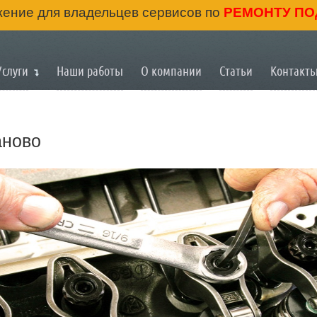
ение для владельцев сервисов по
РЕМОНТУ ПО
Услуги
Наши работы
О компании
Статьи
Контакт
аново