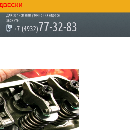
ДВЕСКИ
Для записи или уточнения адреса
звоните:
77-32-83
+7 (4932)
ы