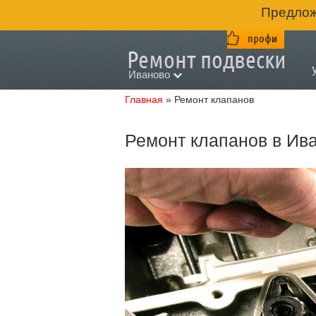
Предлож
Иваново
Главная
»
Ремонт клапанов
Ремонт клапанов в Ив